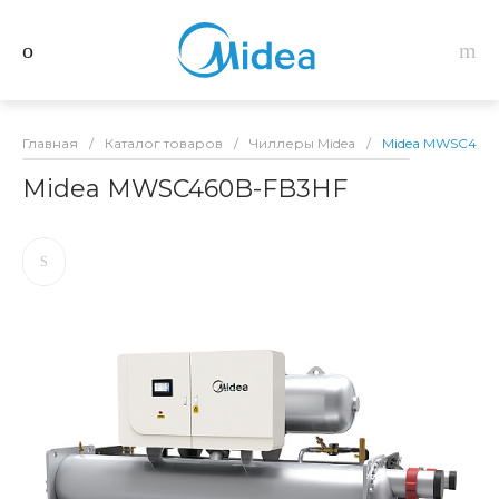
Главная
/
Каталог товаров
/
Чиллеры Midea
/
Midea MWSC460
Midea MWSC460B-FB3HF