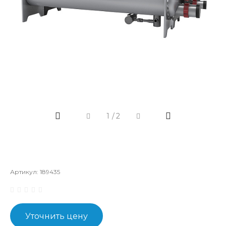
1
/
2
Артикул:
189435
Уточнить цену