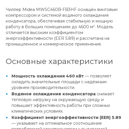
Чиллер Midea MWSC460B-FB3HF оснащён винтовым
компрессором и системой водяного охлаждения
конденсатора, обеспечивая стабильную и мощную
работу в больших помещениях до 4600 м². Модель
отличается высоким коэффициентом
энергоэффективности (EER 5.89) и рассчитана на
промышленное и коммерческое применение.
Основные характеристики
Мощность охлаждения 460 кВт
— позволяет
охладить значительные площади с надёжным
уровнем производительности.
Водяное охлаждение конденсатора
снижает
тепловую нагрузку на окружающую среду и
повышает эффективность работы при сложных
климатических условиях.
Коэффициент энергоэффективности (EER) 5.89
— указывает на оптимальное соотношение
потребляемой электроэнергии к выдаваемой