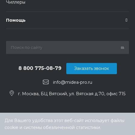
Чиллеры
Помощь
8 800 775-08-79
Заказать звонок
info@midea-pro.ru
г. Москва, БЦ Вятский, ул. Вятская д.70, офис 715
Для Вашего удобства этот веб-сайт использует файлы
cookie и системы обезличенной статистики.
Выберите настройки cookie