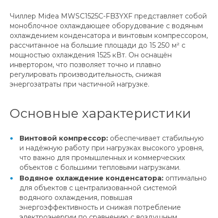
Чиллер Midea MWSC1525C-FB3YXF представляет собой
моноблочное охлаждающее оборудование с водяным
охлаждением конденсатора и винтовым компрессором,
рассчитанное на большие площади до 15 250 м² с
мощностью охлаждения 1525 кВт. Он оснащён
инвертором, что позволяет точно и плавно
регулировать производительность, снижая
энергозатраты при частичной нагрузке.
Основные характеристики
Винтовой компрессор:
обеспечивает стабильную
и надёжную работу при нагрузках высокого уровня,
что важно для промышленных и коммерческих
объектов с большими тепловыми нагрузками.
Водяное охлаждение конденсатора:
оптимально
для объектов с централизованной системой
водяного охлаждения, повышая
энергоэффективность и снижая потребление
электроэнергии по сравнению с воздушным