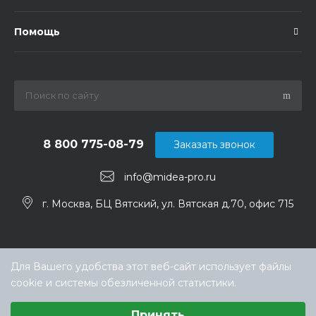
Помощь
8 800 775-08-79
Заказать звонок
info@midea-pro.ru
г. Москва, БЦ Вятский, ул. Вятская д.70, офис 715
Для Вашего удобства этот веб-сайт использует файлы
cookie и системы обезличенной статистики.
Выберите настройки cookie
Принять
Минимальные