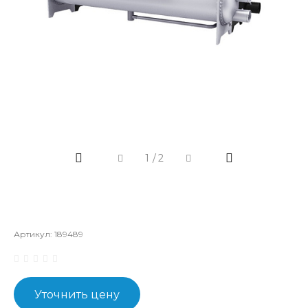
1
/
2
Артикул:
189489
Уточнить цену