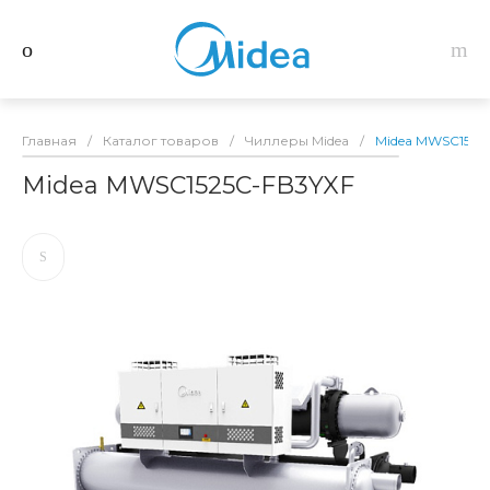
Главная
/
Каталог товаров
/
Чиллеры Midea
/
Midea MWSC1525
Midea MWSC1525C-FB3YXF