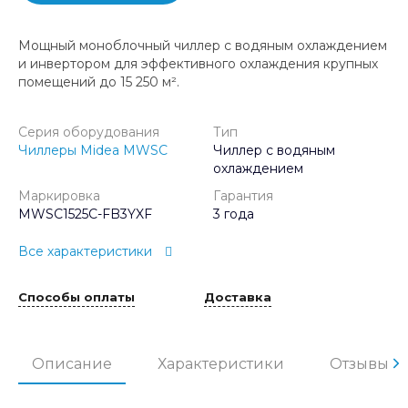
Мощный моноблочный чиллер с водяным охлаждением
и инвертором для эффективного охлаждения крупных
помещений до 15 250 м².
Серия оборудования
Тип
Чиллеры Midea MWSC
Чиллер с водяным
охлаждением
Маркировка
Гарантия
MWSC1525C-FB3YXF
3 года
Все характеристики
Способы оплаты
Доставка
Описание
Характеристики
Отзывы