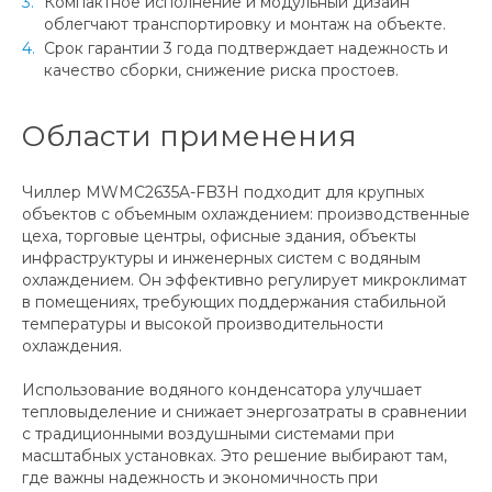
Компактное исполнение и модульный дизайн
облегчают транспортировку и монтаж на объекте.
Срок гарантии 3 года подтверждает надежность и
качество сборки, снижение риска простоев.
Области применения
Чиллер MWMC2635A-FB3H подходит для крупных
объектов с объемным охлаждением: производственные
цеха, торговые центры, офисные здания, объекты
инфраструктуры и инженерных систем с водяным
охлаждением. Он эффективно регулирует микроклимат
в помещениях, требующих поддержания стабильной
температуры и высокой производительности
охлаждения.
Использование водяного конденсатора улучшает
тепловыделение и снижает энергозатраты в сравнении
с традиционными воздушными системами при
масштабных установках. Это решение выбирают там,
где важны надежность и экономичность при