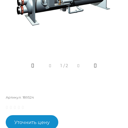
1
/
2
Артикул:
189524
Уточнить цену