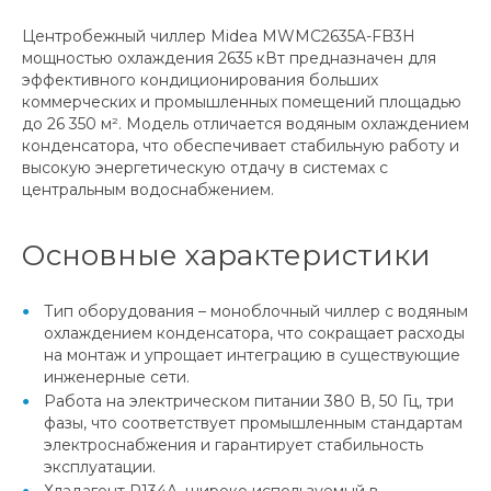
Центробежный чиллер Midea MWMC2635A-FB3H
мощностью охлаждения 2635 кВт предназначен для
эффективного кондиционирования больших
коммерческих и промышленных помещений площадью
до 26 350 м². Модель отличается водяным охлаждением
конденсатора, что обеспечивает стабильную работу и
высокую энергетическую отдачу в системах с
центральным водоснабжением.
Основные характеристики
Тип оборудования – моноблочный чиллер с водяным
охлаждением конденсатора, что сокращает расходы
на монтаж и упрощает интеграцию в существующие
инженерные сети.
Работа на электрическом питании 380 В, 50 Гц, три
фазы, что соответствует промышленным стандартам
электроснабжения и гарантирует стабильность
эксплуатации.
Хладагент R134A, широко используемый в