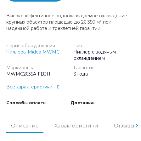
Высокоэффективное водоохлаждаемое охлаждение
крупных объектов площадью до 26 350 м² при
надежной работе и трехлетней гарантии.
Серия оборудования
Тип
Чиллеры Midea MWMC
Чиллер с водяным
охлаждением
Маркировка
Гарантия
MWMC2635A-FB3H
3 года
Все характеристики
Способы оплаты
Доставка
Описание
Характеристики
Отзывы