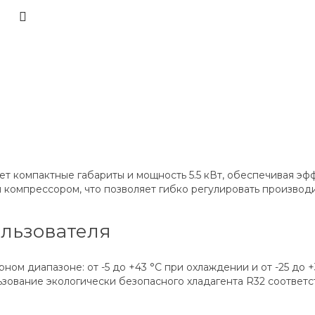
т компактные габариты и мощность 5.5 кВт, обеспечивая 
 компрессором, что позволяет гибко регулировать производ
льзователя
ом диапазоне: от -5 до +43 °C при охлаждении и от -25 до 
льзование экологически безопасного хладагента R32 соотв