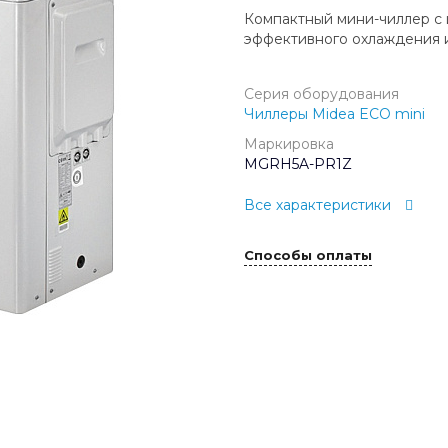
Компактный мини-чиллер с
эффективного охлаждения и
Серия оборудования
Чиллеры Midea ECO mini
Маркировка
MGRH5A-PR1Z
Все характеристики
Способы оплаты