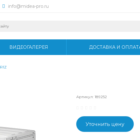
info@midea-pro.ru
ВИДЕОГАЛЕРЕЯ
ДОСТАВКА И ОПЛАТ
R1Z
Артикул:
189252
Уточнить цену