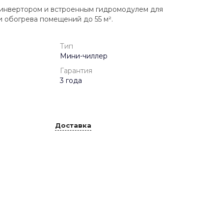
 инвертором и встроенным гидромодулем для
 обогрева помещений до 55 м².
Тип
Мини-чиллер
Гарантия
3 года
Доставка