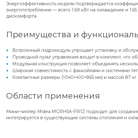
Энергоэффективность модели подтверждается коэффициен
энергопотреблении — всего 1.69 кВт на охлаждение и 1.6
дискомфорта.
Преимущества и функционал
Встроенный гидромодуль упрощает установку и обслу
Проводной пульт управления входит в комплект, что 
Модульная конструкция позволяет объединять несколь
Широкая совместимость с фанкойлами и системами тёп
Компактные размеры (1040×410×865 мм) и массой 87 кг
Области применения
Мини-чиллер Midea MGRH5A-PR1Z подходит для создания н
интегрируется в существующие системы отопления и охла