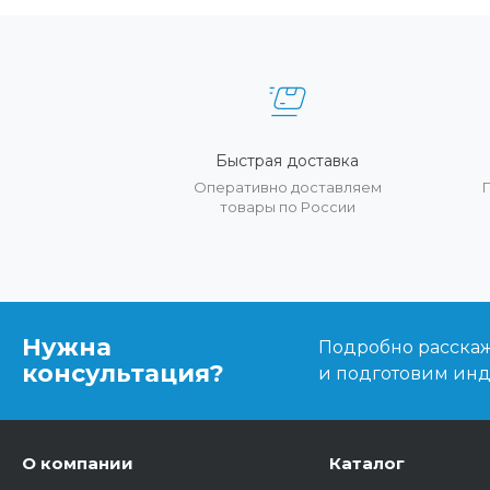
Быстрая доставка
Оперативно доставляем
товары по России
Нужна
Подробно расскаже
консультация?
и подготовим ин
О компании
Каталог