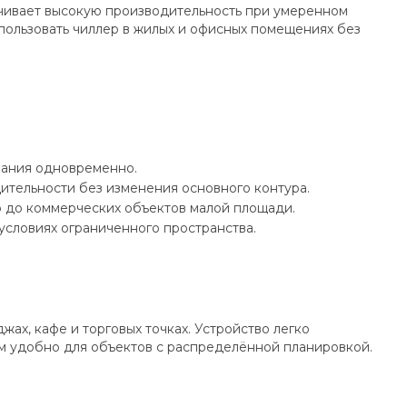
чивает высокую производительность при умеренном
спользовать чиллер в жилых и офисных помещениях без
вания одновременно.
ительности без изменения основного контура.
 до коммерческих объектов малой площади.
условиях ограниченного пространства.
х, кафе и торговых точках. Устройство легко
ом удобно для объектов с распределённой планировкой.