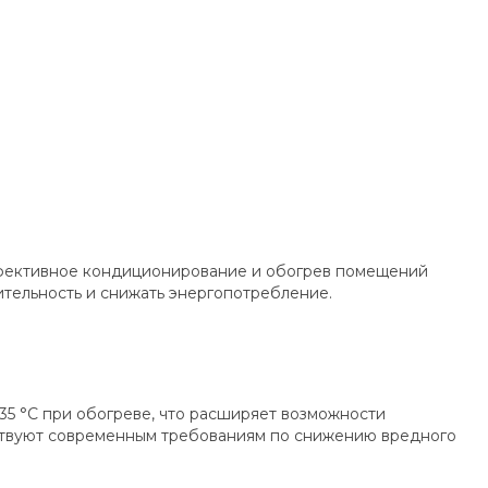
эффективное кондиционирование и обогрев помещений
ительность и снижать энергопотребление.
+35 °C при обогреве, что расширяет возможности
етствуют современным требованиям по снижению вредного