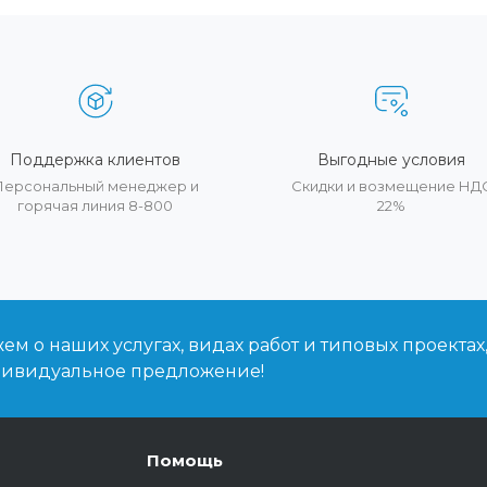
Поддержка клиентов
Выгодные условия
Персональный менеджер и
Скидки и возмещение НД
горячая линия 8-800
22%
м о наших услугах, видах работ и типовых проектах
дивидуальное предложение!
Помощь