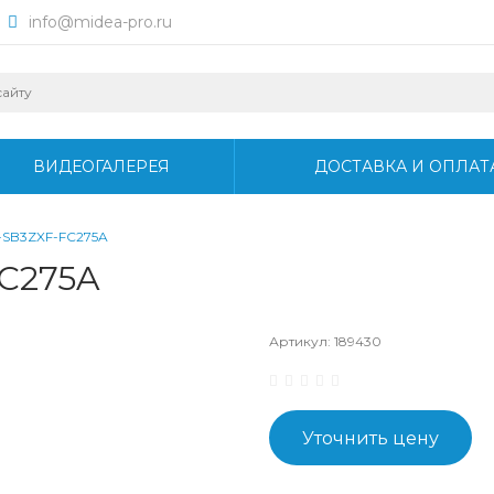
info@midea-pro.ru
ВИДЕОГАЛЕРЕЯ
ДОСТАВКА И ОПЛАТ
-SB3ZXF-FC275A
C275A
Артикул:
189430
Уточнить цену