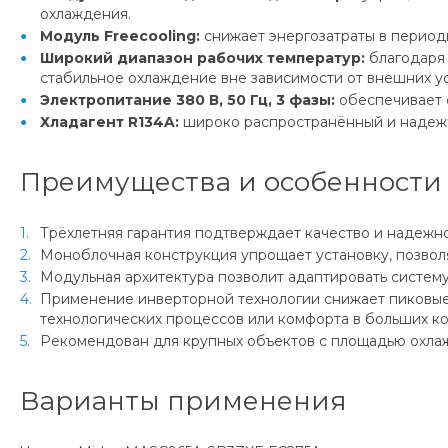
охлаждения.
Модуль Freecooling:
снижает энергозатраты в период
Широкий диапазон рабочих температур:
благодаря 
стабильное охлаждение вне зависимости от внешних у
Электропитание 380 В, 50 Гц, 3 фазы:
обеспечивает 
Хладагент R134A:
широко распространённый и надежн
Преимущества и особенности
Трёхлетняя гарантия подтверждает качество и надежн
Моноблочная конструкция упрощает установку, позвол
Модульная архитектура позволит адаптировать систем
Применение инверторной технологии снижает пиковые н
технологических процессов или комфорта в больших 
Рекомендован для крупных объектов с площадью охлаж
Варианты применения