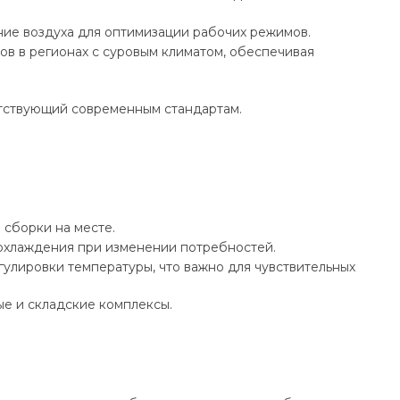
ие воздуха для оптимизации рабочих режимов.
ов в регионах с суровым климатом, обеспечивая
тствующий современным стандартам.
 сборки на месте.
 охлаждения при изменении потребностей.
улировки температуры, что важно для чувствительных
ые и складские комплексы.