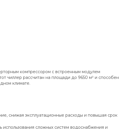
ерторным компрессором с встроенным модулем
от чиллер рассчитан на площади до 9650 м² и способен
одном климате.
ние, снижая эксплуатационные расходы и повышая срок
ь использования сложных систем водоснабжения и