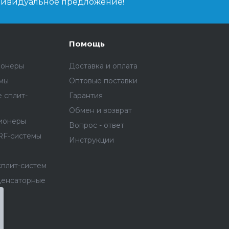
дивидуальное предложение!
Помощь
ионеры
Доставка и оплата
емы
Оптовые поставки
 сплит-
Гарантия
Обмен и возврат
ионеры
Вопрос - ответ
RF-системы
Инструкции
сплит-систем
денсаторные