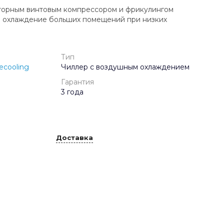
торным винтовым компрессором и фрикулингом
 охлаждение больших помещений при низких
Тип
ecooling
Чиллер с воздушным охлаждением
Гарантия
3 года
Доставка