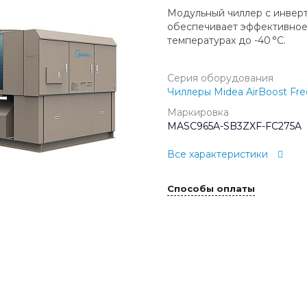
Модульный чиллер с инвер
обеспечивает эффективное
температурах до -40 °C.
Серия оборудования
Чиллеры Midea AirBoost Fre
Маркировка
MASC965A-SB3ZXF-FC275A
Все характеристики
Способы оплаты