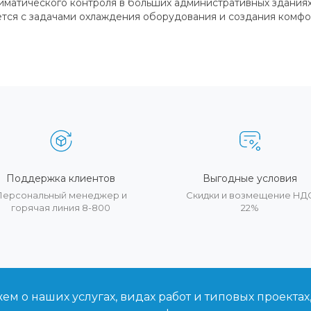
матического контроля в больших административных зданиях
тся с задачами охлаждения оборудования и создания комфо
Поддержка клиентов
Выгодные условия
Персональный менеджер и
Скидки и возмещение НД
горячая линия 8-800
22%
м о наших услугах, видах работ и типовых проектах