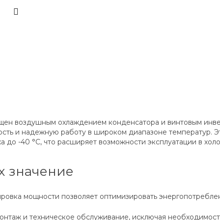
щен воздушным охлаждением конденсатора и винтовым инв
сть и надежную работу в широком диапазоне температур. Эт
 до -40 °C, что расширяет возможности эксплуатации в хол
х значение
ировка мощности позволяет оптимизировать энергопотребле
онтаж и техническое обслуживание, исключая необходимост