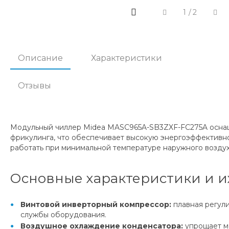
1
/
2
Описание
Характеристики
Отзывы
Модульный чиллер Midea MASC965A-SB3ZXF-FC275A осна
фрикулинга, что обеспечивает высокую энергоэффективно
работать при минимальной температуре наружного воздуха
Основные характеристики и и
Винтовой инверторный компрессор:
плавная регул
службы оборудования.
Воздушное охлаждение конденсатора:
упрощает м