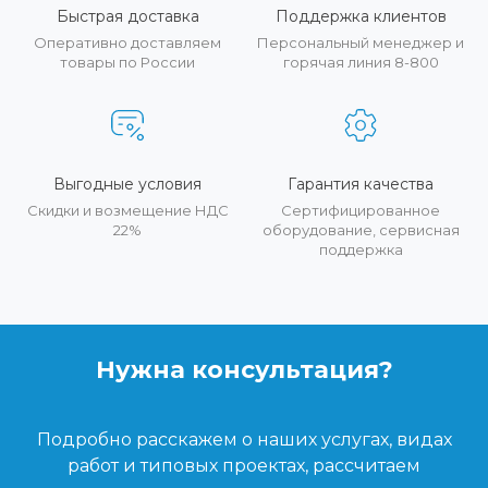
Быстрая доставка
Поддержка клиентов
Оперативно доставляем
Персональный менеджер и
товары по России
горячая линия 8-800
Выгодные условия
Гарантия качества
Скидки и возмещение НДС
Сертифицированное
22%
оборудование, сервисная
поддержка
Нужна консультация?
Подробно расскажем о наших услугах, видах
работ и типовых проектах, рассчитаем