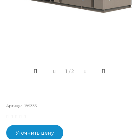
1
/
2
Артикул:
189335
Уточнить цену