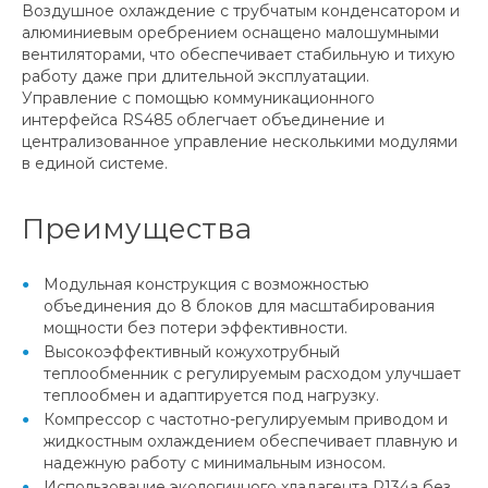
Воздушное охлаждение с трубчатым конденсатором и
алюминиевым оребрением оснащено малошумными
вентиляторами, что обеспечивает стабильную и тихую
работу даже при длительной эксплуатации.
Управление с помощью коммуникационного
интерфейса RS485 облегчает объединение и
централизованное управление несколькими модулями
в единой системе.
Преимущества
Модульная конструкция с возможностью
объединения до 8 блоков для масштабирования
мощности без потери эффективности.
Высокоэффективный кожухотрубный
теплообменник с регулируемым расходом улучшает
теплообмен и адаптируется под нагрузку.
Компрессор с частотно-регулируемым приводом и
жидкостным охлаждением обеспечивает плавную и
надежную работу с минимальным износом.
Использование экологичного хладагента R134a без