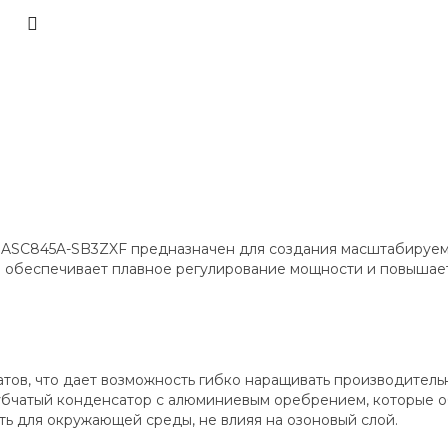
MASC845A-SB3ZXF предназначен для создания масштабируем
 обеспечивает плавное регулирование мощности и повышает
атов, что дает возможность гибко наращивать производитель
трубчатый конденсатор с алюминиевым оребрением, которые
ть для окружающей среды, не влияя на озоновый слой.