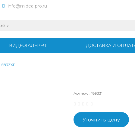
info@midea-pro.ru
ВИДЕОГАЛЕРЕЯ
ДОСТАВКА И ОПЛАТ
-SB3ZXF
Артикул:
189331
Уточнить цену