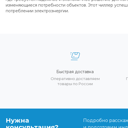
изменяющиеся потребности объектов. Этот чиллер успешн
потреблении электроэнергии.
Быстрая доставка
Оперативно доставляем
товары по России
Нужна
Подробно расскаже
консультация?
и подготовим ин