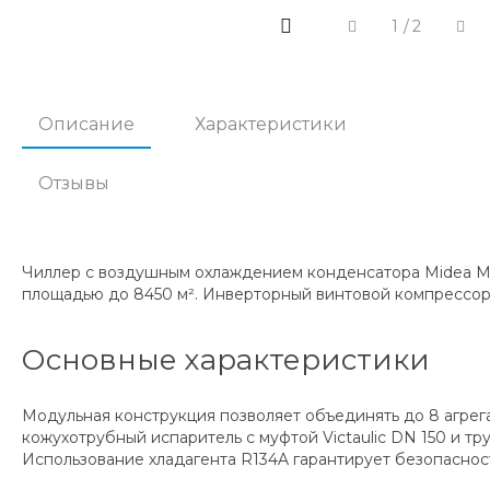
1
/
2
Описание
Характеристики
Отзывы
Чиллер с воздушным охлаждением конденсатора Midea 
площадью до 8450 м². Инверторный винтовой компрессор
Основные характеристики
Модульная конструкция позволяет объединять до 8 агрег
кожухотрубный испаритель с муфтой Victaulic DN 150 и 
Использование хладагента R134A гарантирует безопаснос