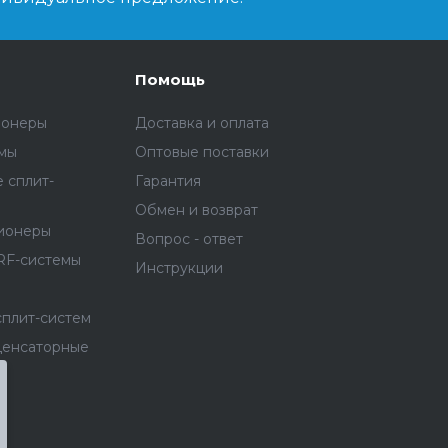
Помощь
ионеры
Доставка и оплата
емы
Оптовые поставки
 сплит-
Гарантия
Обмен и возврат
ионеры
Вопрос - ответ
RF-системы
Инструкции
сплит-систем
денсаторные