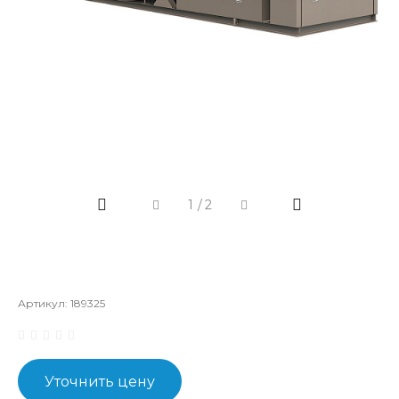
1
/
2
Артикул:
189325
Уточнить цену