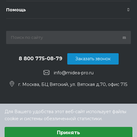
Помощь
8 800 775-08-79
Заказать звонок
info@midea-pro.ru
г. Москва, БЦ Вятский, ул. Вятская д.70, офис 715
Для Вашего удобства этот веб-сайт использует файлы
cookie и системы обезличенной статистики.
Выберите настройки cookie
Принять
Минимальные