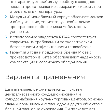
что гарантирует стабильную работу в холодное
время и предотвращение замерзания системы при
отрицательных температурах.
Модульный моноблочный корпус облегчает монтаж
и обслуживание, минимизируя необходимое
пространство и обеспечивая мобильность
установки.
Использование хладагента R134A соответствует
современным требованиям по экологической
безопасности и эффективности теплообмена.
Гарантия 3 года и поддержка бренда Midea с
производством в Китае обеспечивают надежность
комплектации и сервисного обслуживания.
Варианты применения
Данный чиллер рекомендуется для систем
централизованного кондиционирования и
холодоснабжения крупных торговых центров, офисных
зданий, промышленных площадок и других объектов с
большой площадью охлаждения. Он подходит для