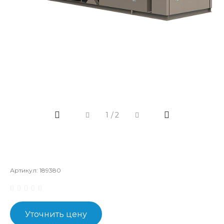
1
/
2
Артикул:
189380
Уточнить цену