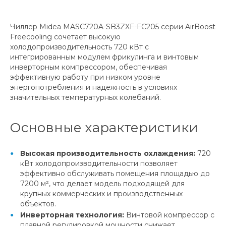
Чиллер Midea MASC720A-SB3ZXF-FC205 серии AirBoost
Freecooling сочетает высокую
холодопроизводительность 720 кВт с
интегрированным модулем фрикулинга и винтовым
инверторным компрессором, обеспечивая
эффективную работу при низком уровне
энергопотребления и надежность в условиях
значительных температурных колебаний.
Основные характеристики
Высокая производительность охлаждения:
720
кВт холодопроизводительности позволяет
эффективно обслуживать помещения площадью до
7200 м², что делает модель подходящей для
крупных коммерческих и производственных
объектов.
Инверторная технология:
Винтовой компрессор с
плавной регулировкой мощности снижает