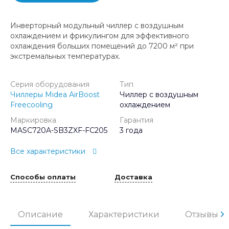
Инверторный модульный чиллер с воздушным
охлаждением и фрикулингом для эффективного
охлаждения больших помещений до 7200 м² при
экстремальных температурах.
Серия оборудования
Тип
Чиллеры Midea AirBoost
Чиллер с воздушным
Freecooling
охлаждением
Маркировка
Гарантия
MASC720A-SB3ZXF-FC205
3 года
Все характеристики
Способы оплаты
Доставка
Описание
Характеристики
Отзывы