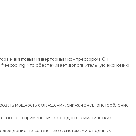
ора и винтовым инверторным компрессором. Он
freecooling, что обеспечивает дополнительную экономию
ровать мощность охлаждения, снижая энергопотребление
апазон его применения в холодных климатических
провождение по сравнению с системами с водяным