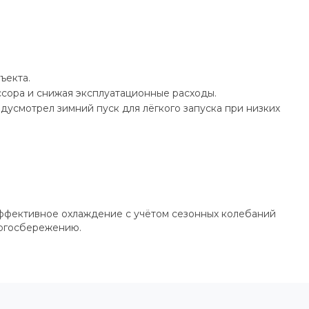
ъекта.
сора и снижая эксплуатационные расходы.
дусмотрел зимний пуск для лёгкого запуска при низких
эффективное охлаждение с учётом сезонных колебаний
ергосбережению.