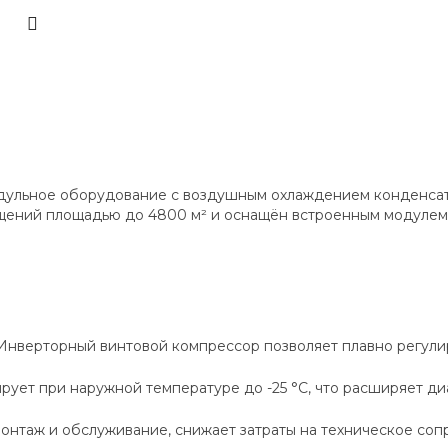
ульное оборудование с воздушным охлаждением конденсат
ений площадью до 4800 м² и оснащён встроенным модулем 
Инверторный винтовой компрессор позволяет плавно регули
ует при наружной температуре до -25 °C, что расширяет ди
нтаж и обслуживание, снижает затраты на техническое со