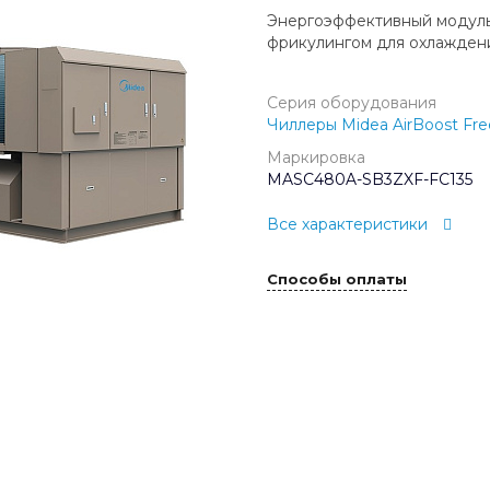
Энергоэффективный модуль
фрикулингом для охлажден
Серия оборудования
Чиллеры Midea AirBoost Fre
Маркировка
MASC480A-SB3ZXF-FC135
Все характеристики
Способы оплаты