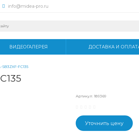
info@midea-pro.ru
ВИДЕОГАЛЕРЕЯ
ДОСТАВКА И ОПЛАТ
-SB3ZXF-FC135
C135
Артикул:
189369
Уточнить цену