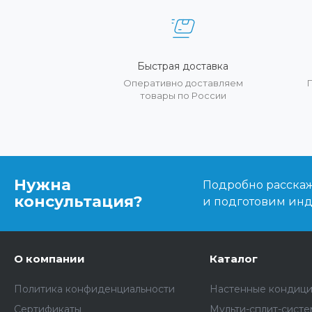
Быстрая доставка
Оперативно доставляем
товары по России
Нужна
Подробно расскаже
консультация?
и подготовим ин
О компании
Каталог
Политика конфиденциальности
Настенные кондиц
Сертификаты
Мульти-сплит-сист