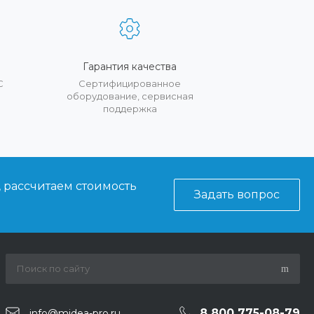
Гарантия качества
С
Сертифицированное
оборудование, сервисная
поддержка
, рассчитаем стоимость
Задать вопрос
8 800 775-08-79
info@midea-pro.ru