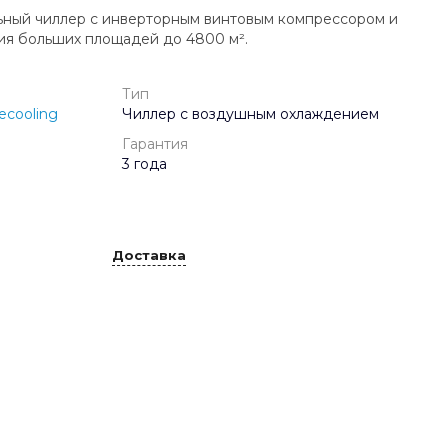
ный чиллер с инверторным винтовым компрессором и
ия больших площадей до 4800 м².
Тип
ecooling
Чиллер с воздушным охлаждением
Гарантия
3 года
Доставка