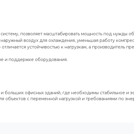
истему, позволяет масштабировать мощность под нужды об
наружный воздух для охлаждения, уменьшая работу компрес
отличается устойчивостью к нагрузкам, а производитель пре
ве и поддержке оборудования.
 и больших офисных зданий, где необходимы стабильное и 
 для объектов с переменной нагрузкой и требованиями по эн