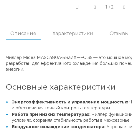
1
/
2
Описание
Характеристики
Отзывы
Чиллер Midea MASC480A-SB3ZXF-FC135 — это мощное мод
разработан для эффективного охлаждения больших помещ
энергии.
Основные характеристики
Энергоэффективность и управление мощностью:
и обеспечивая точный контроль температуры.
Работа при низких температурах:
Чиллер функционир
условиях, сохраняя стабильность работы в межсезонье.
Воздушное охлаждение конденсатора:
Упрощает мо