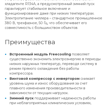
хладагенте R134A, а предусмотренный зимний пуск
гарантирует стабильное включение и
функционирование даже при низких температурах.
Электропитание чиллера – стандартное промышленное
380 В, трехфазное, 50 Гц, что обеспечивает его
совместимость с большинством объектов.
Преимущества
Встроенный модуль Freecooling
позволяет
существенно экономить электроэнергию в периоды
низких наружных температур, переводя систему в
режим прямого охлаждения без работы
компрессора.
Винтовой компрессор с инвертором
снижает
уровень шума и износ оборудования за счет
плавного изменения производительности в
зависимости от текущих нагрузок.
Зимний пуск
поддерживает надежность работы
при неблагоприятных климатических условиях,