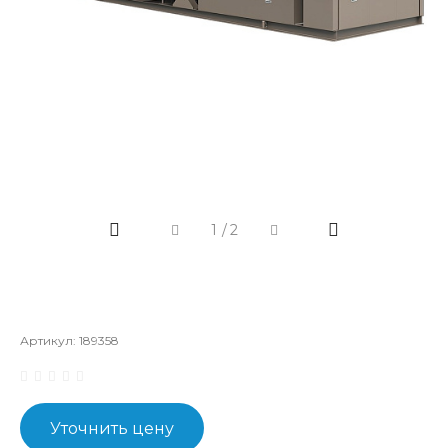
1
/
2
Артикул:
189358
Уточнить цену