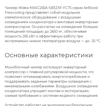
Чиллер Midea MASC265A-SB3ZXF-FC75 серии AirBoost
Freecooling представляет собой модульное
климатическое оборудование с воздушным
охлаждением конденсатора и винтовым инверторным
компрессором. Он рассчитан на охлаждение больших
помещений площадью до 2650 м², обеспечивая
мощность 265 кВт и эффективную работу при
экстремально низких температурах воздуха — до -25 °C.
Основные характеристики
Моноблочный чиллер использует инверторный
компрессор с плавной регулировкой мощности, что
позволяет оптимизировать энергопотребление и
поддерживать заданные параметры охлаждения с
минимальными колебаниями. Воздушное охлаждение
конденсатора упрощает монтаж и эксплуатацию,
снижая требования к системам водяного охлаждения.
Устройство работает на экологически безопасном