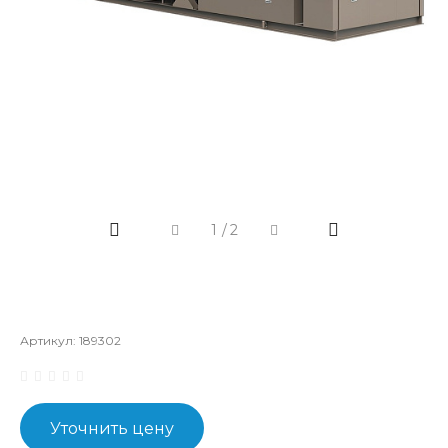
1
/
2
Артикул:
189302
Уточнить цену