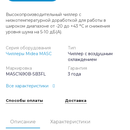
Высокопроизводительный чиллер с
низкотемпературной доработкой для работы в
широком диапазоне от -20 до +43 °C и снижения
уровня шума на 5-10 дБ(А).
Серия оборудования
Тип
Чиллеры Midea MASC
Чиллер с воздушным
охлаждением
Маркировка
Гарантия
MASC1690B-SB3FL
3 года
Все характеристики
Способы оплаты
Доставка
Описание
Характеристики