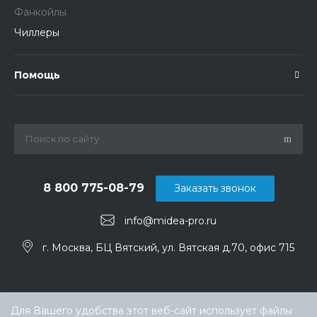
Фанкойлы
Чиллеры
Помощь
8 800 775-08-79
Заказать звонок
info@midea-pro.ru
г. Москва, БЦ Вятский, ул. Вятская д.70, офис 715
Для Вашего удобства этот веб-сайт использует файлы