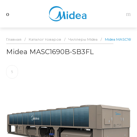
Главная
/
Каталог товаров
/
Чиллеры Midea
/
Midea MASC1690
Midea MASC1690B-SB3FL