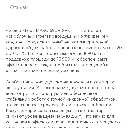
Отзывы
Чиллер Midea MASC1690B-SB3FL — винтовой
моноблочный агрегат с воздушным охлаждением
конденсатора, оснащённый низкотемпературной
доработкой для работы в диапазоне температур от –20
до +43 °C. Его мощность охлаждения 1690 кВт и
поддержка площади до 16 900 м² обеспечивают
эффективное охлаждение больших помещений в
различных климатических условиях.
Особое внимание уделено надёжности и комфорту
эксплуатации. Использование двухвинтового ротора с
асимметричной конструкцией обеспечивает
стабильную работу с точной микронной обработкой,
что увеличивает срок службы и снижает вибрации.
Кожух компрессора и малошумный вентилятор
снижают уровень шума на 5–10 дБ(А), что важно для
установки в офисных и производственных помещениях
с повышенными требованиями к акустике.