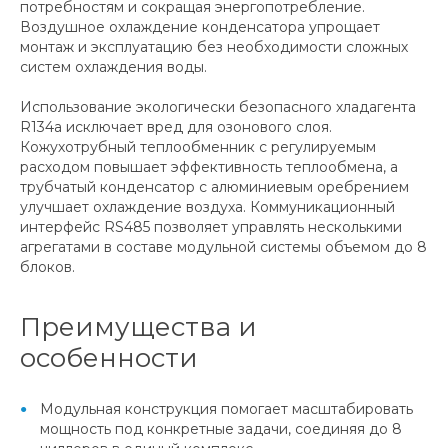
потребностям и сокращая энергопотребление.
Воздушное охлаждение конденсатора упрощает
монтаж и эксплуатацию без необходимости сложных
систем охлаждения воды.
Использование экологически безопасного хладагента
R134a исключает вред для озонового слоя.
Кожухотрубный теплообменник с регулируемым
расходом повышает эффективность теплообмена, а
трубчатый конденсатор с алюминиевым оребрением
улучшает охлаждение воздуха. Коммуникационный
интерфейс RS485 позволяет управлять несколькими
агрегатами в составе модульной системы объемом до 8
блоков.
Преимущества и
особенности
Модульная конструкция помогает масштабировать
мощность под конкретные задачи, соединяя до 8