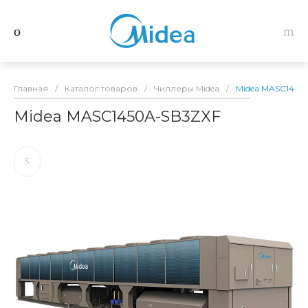
Главная
/
Каталог товаров
/
Чиллеры Midea
/
Midea MASC1450
Midea MASC1450A-SB3ZXF