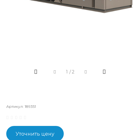
1
/
2
Артикул:
189351
Уточнить цену