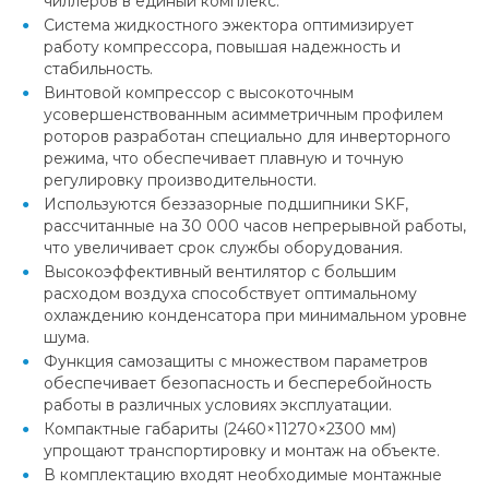
чиллеров в единый комплекс.
Система жидкостного эжектора оптимизирует
работу компрессора, повышая надежность и
стабильность.
Винтовой компрессор с высокоточным
усовершенствованным асимметричным профилем
роторов разработан специально для инверторного
режима, что обеспечивает плавную и точную
регулировку производительности.
Используются беззазорные подшипники SKF,
рассчитанные на 30 000 часов непрерывной работы,
что увеличивает срок службы оборудования.
Высокоэффективный вентилятор с большим
расходом воздуха способствует оптимальному
охлаждению конденсатора при минимальном уровне
шума.
Функция самозащиты с множеством параметров
обеспечивает безопасность и бесперебойность
работы в различных условиях эксплуатации.
Компактные габариты (2460×11270×2300 мм)
упрощают транспортировку и монтаж на объекте.
В комплектацию входят необходимые монтажные