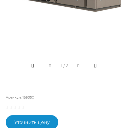
1
/
2
Артикул:
189350
Уточнить цену