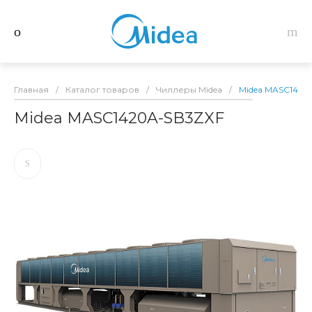
Главная
/
Каталог товаров
/
Чиллеры Midea
/
Midea MASC1420
Midea MASC1420A-SB3ZXF