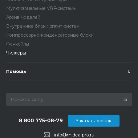
Мультизональные VRF-системы
Архив моделей
Внутренние блоки сплит-систем
Компрессорно-конденсаторные блоки
Фанкойлы
Чиллеры
Помощь
8 800 775-08-79
Заказать звонок
info@midea-pro.ru