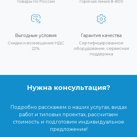
товары по России
горячая линия 8-800
Выгодные условия
Гарантия качества
Скидки и возмещение НДС
Сертифицированное
22%
оборудование, сервисная
поддержка
Нужна консультация?
Подробно расскажем о наших услугах, видах
работ и типовых проектах, рассчитаем
стоимость и подготовим индивидуальное
предложение!