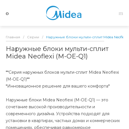
Главная
/
Серии
/
Наружные блоки мульти-сплит Midea Neoflexi 
Наружные блоки мульти-сплит
Midea Neoflexi (M-OE-Q1)
**Серия наружных блоков мульти-сплит Midea Neoflexi
(M-OE-Q1)**
*Инновационное решение для вашего комфорта*
Наружные блоки Midea Neoflexi (M-OE-Q1) — это
сочетание высокой производительности и
современного дизайна. Устройства подходят для
установки в квартирах, частных домах и коммерческих
помещениях, обеспечивая равномерное