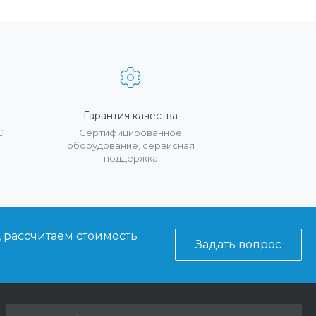
Гарантия качества
С
Сертифицированное
оборудование, сервисная
поддержка
, рассчитаем стоимость
Задать вопрос