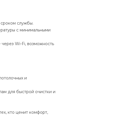
м сроком службы.
ературы с минимальными
 через Wi-Fi, возможность
 потолочных и
злам для быстрой очистки и
х, кто ценит комфорт,