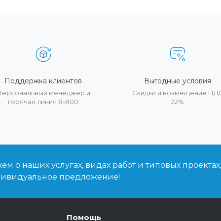
Поддержка клиентов
Выгодные условия
Персональный менеджер и
Скидки и возмещение НД
горячая линия 8-800
22%
м о наших услугах, видах работ и типовых проектах
дивидуальное предложение!
Помощь