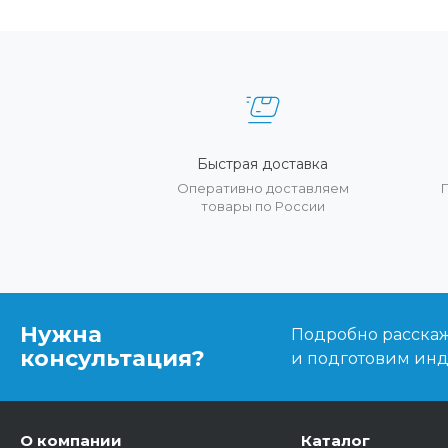
Быстрая доставка
Оперативно доставляем
товары по России
Нужна
Подробно расскаже
консультация?
и подготовим ин
О компании
Каталог