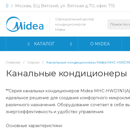
г. Москва, БЦ Вятский, ул. Вятская д.70, офис 715
Официальный дилер
кондиционеров
Midea
КАТАЛОГ
О MIDEA
Главная
/
Серии
/
Канальные кондиционеры Midea MHC-HWD1N1
Канальные кондиционеры 
**Серия канальных кондиционеров Midea MHC-HWD1N1(A) 
идеальное решение для создания комфортного микрокли
различного назначения. Оборудование сочетает в себе в
энергоэффективность и удобство управления.
Основные характеристики: